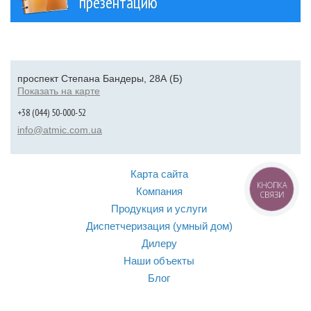
презентацию
проспект Степана Бандеры, 28А (Б)
Показать на карте
+38 (044) 50-000-52
info@atmic.com.ua
Карта сайта
КНОПКА
Компания
СВЯЗИ
Продукция и услуги
Диспетчеризация (умный дом)
Дилеру
Наши объекты
Блог
Контакты