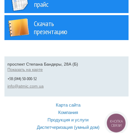
прайс
Скачать
презентацию
проспект Степана Бандеры, 28А (Б)
Показать на карте
+38 (044) 50-000-52
info@atmic.com.ua
Карта сайта
Компания
Продукция и услуги
КНОПКА
СВЯЗИ
Диспетчеризация (умный дом)