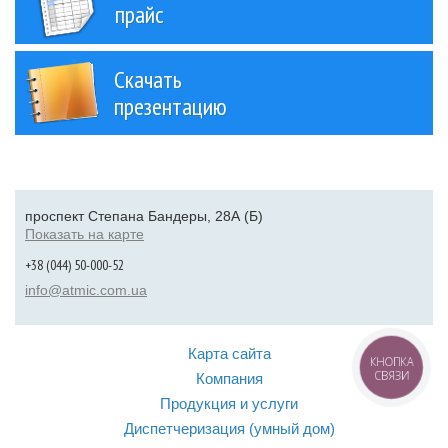
прайс
Скачать
презентацию
проспект Степана Бандеры, 28А (Б)
Показать на карте
+38 (044) 50-000-52
info@atmic.com.ua
Карта сайта
КНОПКА
СВЯЗИ
Компания
Продукция и услуги
Диспетчеризация (умный дом)