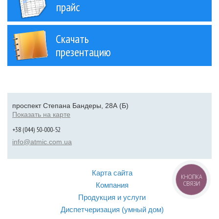
прайс
Скачать
презентацию
проспект Степана Бандеры, 28А (Б)
Показать на карте
+38 (044) 50-000-52
info@atmic.com.ua
Карта сайта
КНОПКА
СВЯЗИ
Компания
Продукция и услуги
Диспетчеризация (умный дом)