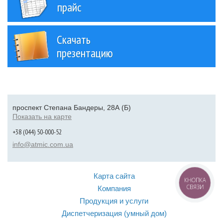
прайс
Скачать
презентацию
проспект Степана Бандеры, 28А (Б)
Показать на карте
+38 (044) 50-000-52
info@atmic.com.ua
Карта сайта
КНОПКА
СВЯЗИ
Компания
Продукция и услуги
Диспетчеризация (умный дом)