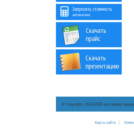
Запросить стоимость
автоматики
Скачать
прайс
Скачать
презентацию
© Copyright, 2012-2020 все права защи
Карта сайта
Комп