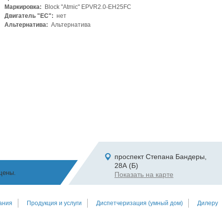
Маркировка:
Block "Atmic" EPVR2.0-EH25FC
Двигатель "ЕС":
нет
Альтернатива:
Альтернатива
проспект Степана Бандеры,
28А (Б)
щены.
Показать на карте
ания
Продукция и услуги
Диспетчеризация (умный дом)
Дилеру