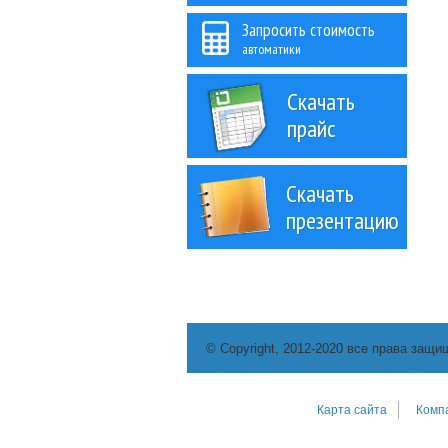
Запросить стоимость
автоматики
Скачать
прайс
Скачать
презентацию
© Copyright, 2012-2020 все права защи
Карта сайта
Комп