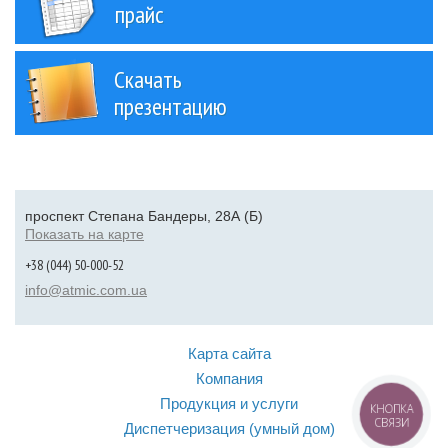
прайс
Скачать
презентацию
проспект Степана Бандеры, 28А (Б)
Показать на карте
+38 (044) 50-000-52
info@atmic.com.ua
Карта сайта
Компания
Продукция и услуги
КНОПКА
СВЯЗИ
Диспетчеризация (умный дом)