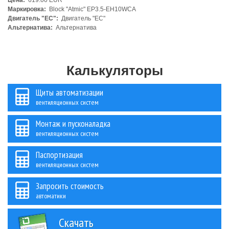
Цена:
619.00 EUR
Маркировка:
Block "Atmic" EP3.5-EH10WCA
Двигатель "ЕС":
Двигатель "ЕС"
Альтернатива:
Альтернатива
Калькуляторы
Щиты автоматизации
вентиляционных систем
Монтаж и пусконаладка
вентиляционных систем
Паспортизация
вентиляционных систем
Запросить стоимость
автоматики
Скачать