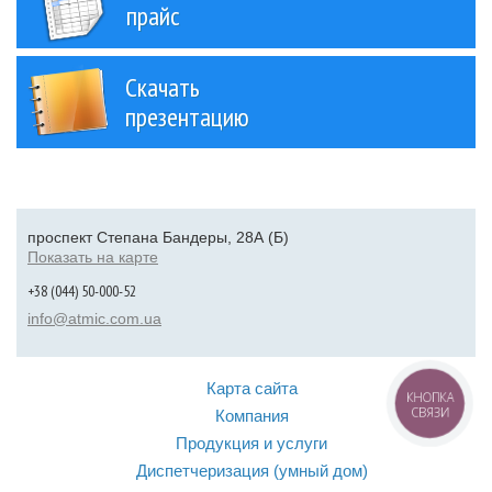
прайс
Скачать
презентацию
проспект Степана Бандеры, 28А (Б)
Показать на карте
+38 (044) 50-000-52
info@atmic.com.ua
Карта сайта
КНОПКА
СВЯЗИ
Компания
Продукция и услуги
Диспетчеризация (умный дом)