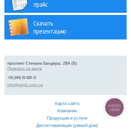
прайс
Скачать
презентацию
проспект Степана Бандеры, 28А (Б)
Показать на карте
+38 (044) 50-000-52
info@atmic.com.ua
Карта сайта
КНОПКА
СВЯЗИ
Компания
Продукция и услуги
Диспетчеризация (умный дом)