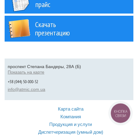
прайс
Скачать
презентацию
проспект Степана Бандеры, 28А (Б)
Показать на карте
+38 (044) 50-000-52
info@atmic.com.ua
Карта сайта
КНОПКА
СВЯЗИ
Компания
Продукция и услуги
Диспетчеризация (умный дом)