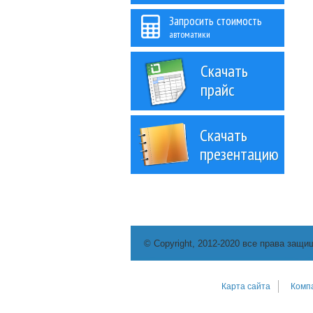
Запросить стоимость
автоматики
Скачать
прайс
Скачать
презентацию
© Copyright, 2012-2020 все права защи
Карта сайта
Комп