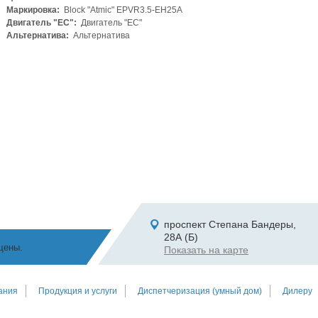
Маркировка:
Block "Atmic" EPVR3.5-EH25A
Двигатель "ЕС":
Двигатель "ЕС"
Альтернатива:
Альтернатива
проспект Степана Бандеры,
28А (Б)
щены.
Показать на карте
ания
Продукция и услуги
Диспетчеризация (умный дом)
Дилеру