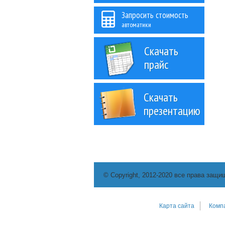
Запросить стоимость
автоматики
Скачать
прайс
Скачать
презентацию
© Copyright, 2012-2020 все права защи
Карта сайта
Комп