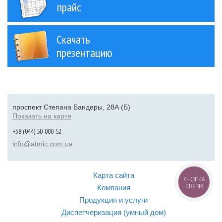
прайс
Скачать
презентацию
проспект Степана Бандеры, 28А (Б)
Показать на карте
+38 (044) 50-000-52
info@atmic.com.ua
Карта сайта
КНОПКА
СВЯЗИ
Компания
Продукция и услуги
Диспетчеризация (умный дом)