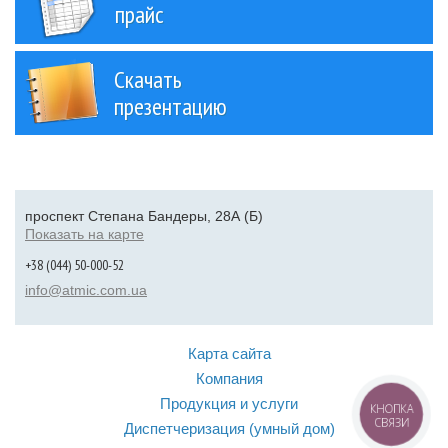
прайс
Скачать
презентацию
проспект Степана Бандеры, 28А (Б)
Показать на карте
+38 (044) 50-000-52
info@atmic.com.ua
Карта сайта
Компания
Продукция и услуги
КНОПКА
СВЯЗИ
Диспетчеризация (умный дом)