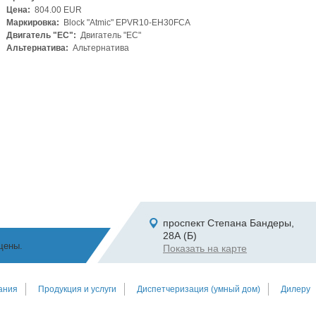
Цена:
804.00 EUR
Маркировка:
Block "Atmic" EPVR10-EH30FCA
Двигатель "ЕС":
Двигатель "ЕС"
Альтернатива:
Альтернатива
проспект Степана Бандеры,
28А (Б)
щены.
Показать на карте
ания
Продукция и услуги
Диспетчеризация (умный дом)
Дилеру