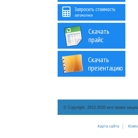
Запросить стоимость
автоматики
Скачать
прайс
Скачать
презентацию
© Copyright, 2012-2020 все права защи
Карта сайта
Комп