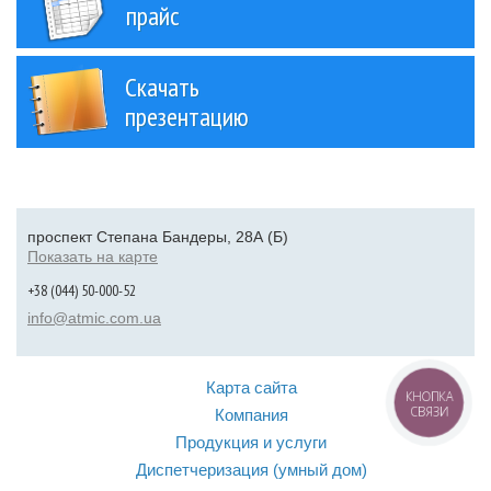
прайс
Скачать
презентацию
проспект Степана Бандеры, 28А (Б)
Показать на карте
+38 (044) 50-000-52
info@atmic.com.ua
Карта сайта
КНОПКА
СВЯЗИ
Компания
Продукция и услуги
Диспетчеризация (умный дом)