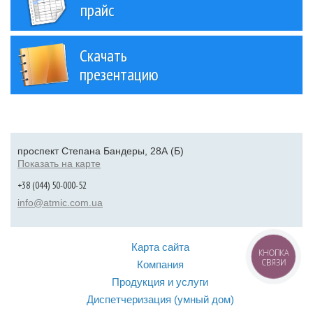
прайс
Скачать
презентацию
проспект Степана Бандеры, 28А (Б)
Показать на карте
+38 (044) 50-000-52
info@atmic.com.ua
Карта сайта
КНОПКА
СВЯЗИ
Компания
Продукция и услуги
Диспетчеризация (умный дом)