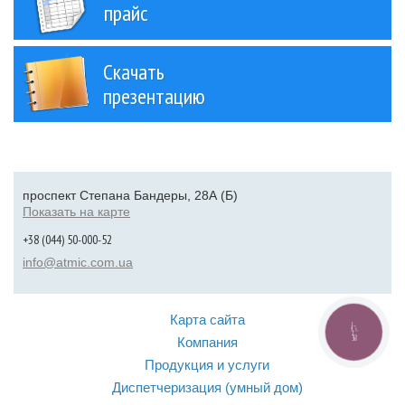
прайс
Скачать
презентацию
проспект Степана Бандеры, 28А (Б)
Показать на карте
+38 (044) 50-000-52
info@atmic.com.ua
Карта сайта
КНОПКА
СВЯЗИ
Компания
Продукция и услуги
Диспетчеризация (умный дом)