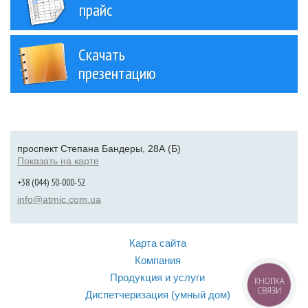
прайс
Скачать
презентацию
проспект Степана Бандеры, 28А (Б)
Показать на карте
+38 (044) 50-000-52
info@atmic.com.ua
Карта сайта
Компания
Продукция и услуги
КНОПКА
СВЯЗИ
Диспетчеризация (умный дом)