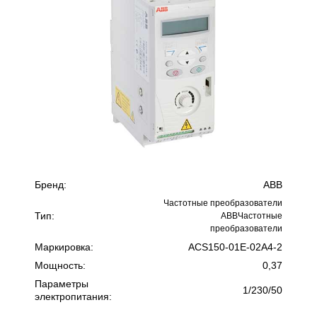
Бренд:
ABB
Частотные преобразователи
Тип:
ABBЧастотные
преобразователи
Маркировка:
ACS150-01E-02A4-2
Мощность:
0,37
Параметры
1/230/50
электропитания: