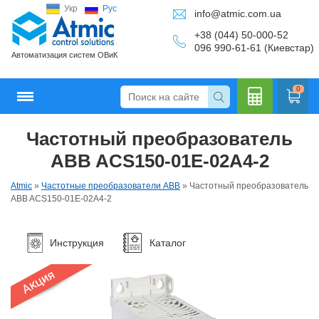
Укр
Рус
info@atmic.com.ua
+38 (044) 50-000-52
096 990-61-61 (Киевстар)
Автоматизация систем ОВиК
0
Частотный преобразователь
Кальку
ABB ACS150-01E-02A4-2
Atmic
»
Частотные преобразователи ABB
»
Частотный преобразователь
ABB ACS150-01E-02A4-2
лятор
Инструкция
Каталог