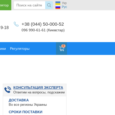
Укр
лятор
Рус
+38 (044) 50-000-52
 9-18
096 990-61-61 (Киевстар)
0
чики
Регуляторы
КОНСУЛЬТАЦИЯ ЭКСПЕРТА
Ответим на вопросы, подскажем
ДОСТАВКА
Во все регионы Украины
СРОКИ ПОСТАВКИ