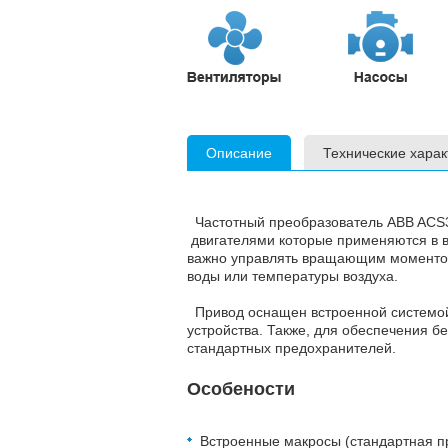
Описание
Технические харак
Частотный преобразователь ABB ACS3
двигателями которые применяются в в
важно управлять вращающим моментом
воды или температуры воздуха.
Привод оснащен встроенной системой
устройства. Также, для обеспечения б
стандартных предохранителей.
Особености
Встроенные макросы (стандартная п