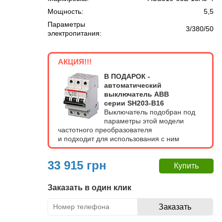
Мощность:
5,5
Параметры
3/380/50
электропитания:
АКЦИЯ!!!
В ПОДАРОК -
автоматический
выключатель ABB
серии SH203-B16
Выключатель подобран под
параметры этой модели
частотного преобразователя
и подходит для использования с ним
33 915 грн
Заказать в один клик