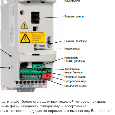
насчитывает более ста различных моделей, которые призваны
ичные фазы, мощность, типоразмер и ассортимент
ируют точное попадание по параметрам именно под Ваш проект!