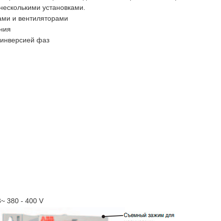
несколькими установками.
ами и вентиляторами
ния
 инверсией фаз
 380 - 400 V