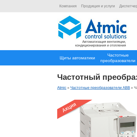
Компания
Продукция и услуги
Диспетче
Автоматизация вентиляции,
кондиционирования и отопления
Частотные
Щиты автоматики
преобразователи
Частотный преобра
Atmic
»
Частотные преобразователи ABB
»
Ч