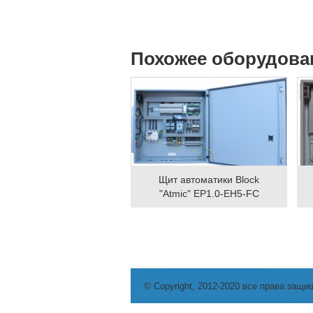
Похожее оборудова
Щит автоматики Block
"Atmic" EP1.0-EH5-FC
© Copyright, 2012-2020 все права защи