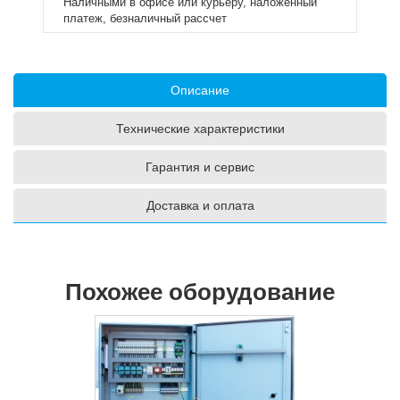
Наличными в офисе или курьеру, наложенный
платеж, безналичный рассчет
Описание
Технические характеристики
Гарантия и сервис
Доставка и оплата
Похожее оборудование