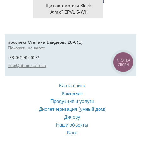
Щит автоматики Block
"Atmic" EPV1.5-WH
проспект Степана Бандеры, 28А (Б)
Показать на карте
+38 (044) 50-000-52
КНОПКА
СВЯЗИ
info@atmic.com.ua
Карта сайта
Компания
Продукция и услуги
Диспетчеризация (умный дом)
Дилеру
Наши объекты
Блог
Контакты