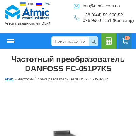
Укр
Рус
info@atmic.com.ua
+38 (044) 50-000-52
096 990-61-61 (Киевстар)
Автоматизация систем ОВиК
0
Частотный преобразователь
Кальку
DANFOSS FC-051P7K5
Atmic
»
Частотный преобразователь DANFOSS FC-051P7K5
лятор