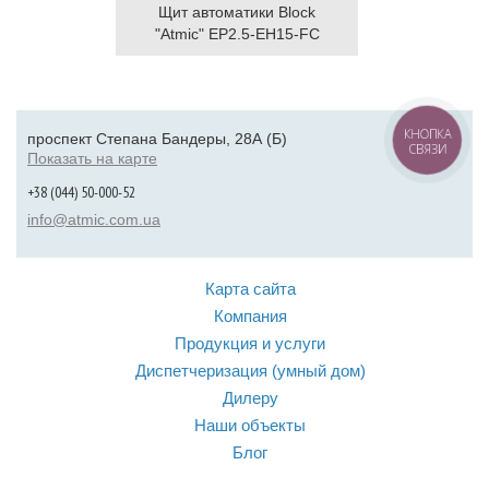
Щит автоматики Block
"Atmic" EP2.5-EH15-FC
КНОПКА
проспект Степана Бандеры, 28А (Б)
СВЯЗИ
Показать на карте
+38 (044) 50-000-52
info@atmic.com.ua
Карта сайта
Компания
Продукция и услуги
Диспетчеризация (умный дом)
Дилеру
Наши объекты
Блог
Контакты