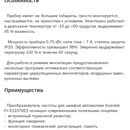
Особенности
Прибор имеет не большие габариты, просто монтируется,
настраивается, не прихотлив к условиям, безотказно работает
в диапазоне температур от -10 до +50 градусов, выдерживает
95 % влажность.
Мощность прибора 0,75 кВт, сила тока – 7 А, степень защиты
IP20. Эффективность превышает 98%. Уверенно выдерживает
перегрузку 150 % в течение 60 секунд.
Для работы в режиме вентиляции предустановленно
несколько программ оптимально соответствующие
параметрам циркуляционных вентиляторов, воздушных завес,
кухонных вытяжек.
Преимущества
Преобразователь частоты для шкафов автоматики Invertek
FI-E11070E2 оснащен современными полезными опциями:
- встроенный тормозной резистор;
- функция ожидания;
- мониторинг показателей, регистрация, память