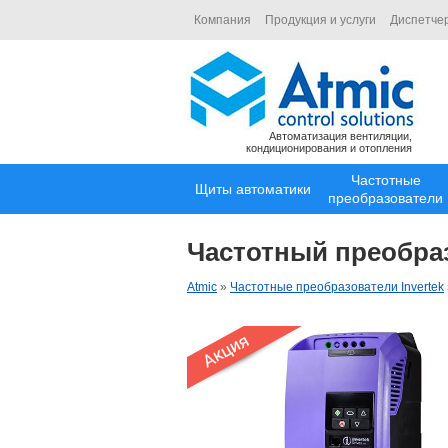
Компания
Продукция и услуги
Диспетче
Автоматизация вентиляции,
кондиционирования и отопления
Частотные
Щиты автоматики
преобразователи
Частотный преобразо
Atmic
»
Частотные преобразователи Invertek