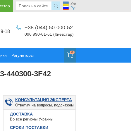
Укр
лятор
Рус
+38 (044) 50-000-52
 9-18
096 990-61-61 (Киевстар)
0
чики
Регуляторы
3-440300-3F42
КОНСУЛЬТАЦИЯ ЭКСПЕРТА
Ответим на вопросы, подскажем
ДОСТАВКА
Во все регионы Украины
СРОКИ ПОСТАВКИ