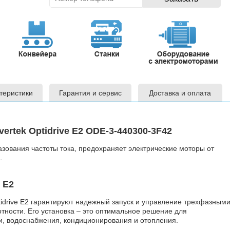
теристики
Гарантия и сервис
Доставка и оплата
ertek Optidrive E2 ODE-3-440300-3F42
зования частоты тока, предохраняет электрические моторы от
а.
 E2
idrive E2 гарантируют надежный запуск и управление трехфазным
тности. Его установка – это оптимальное решение для
и, водоснабжения, кондиционирования и отопления.