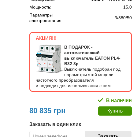
Мощность:
15,0
Параметры
3/380/50
электропитания:
АКЦИЯ!!!
В ПОДАРОК -
автоматический
выключатель EATON PL4-
В32 3p
Выключатель подобран под
параметры этой модели
частотного преобразователя
и подходит для использования с ним
В наличии
80 835 грн
Заказать в один клик