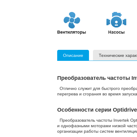
Описание
Технические харак
Преобразователь частоты Inv
Отлично служит для быстрого преобра
перегрева и сгорания во время запуск
Особенности серии Optidrive
Преобразователь частоты Invertek Opt
и однофазными моторами низкой часто
организации работы систем вентиляци