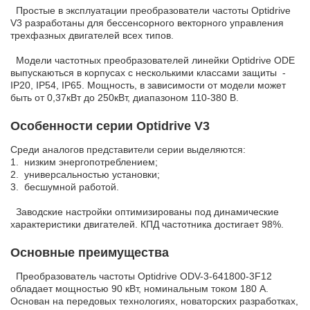
Простые в эксплуатации преобразователи частоты Optidrive
V3 разработаны для бессенсорного векторного управления
трехфазных двигателей всех типов.
Модели частотных преобразователей линейки Optidrive ODE
выпускаються в корпусах с несколькими классами защиты -
IP20, IP54, IP65. Мощность, в зависимости от модели может
быть от 0,37кВт до 250кВт, диапазоном 110-380 В.
Особенности серии Optidrive V3
Среди аналогов представители серии выделяются:
1. низким энергопотреблением;
2. универсальностью установки;
3. бесшумной работой.
Заводские настройки оптимизированы под динамические
характеристики двигателей. КПД частотника достигает 98%.
Основные преимущества
Преобразователь частоты Optidrive ODV-3-641800-3F12
обладает мощностью 90 кВт, номинальным током 180 А.
Основан на передовых технологиях, новаторских разработках,