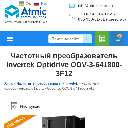
Укр
Рус
info@atmic.com.ua
+38 (044) 50-000-52
096 990-61-61 (Киевстар)
Автоматизация систем ОВиК
0
Частотный преобразователь
Кальку
Invertek Optidrive ODV-3-641800-
3F12
Atmic
»
Частотные преобразователи Invertek
»
Частотный
лятор
преобразователь Invertek Optidrive ODV-3-641800-3F12
Инструкция