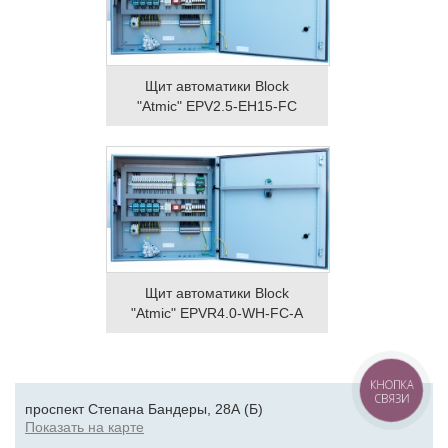
Щит автоматики Block
"Atmic" EPV2.5-EH15-FC
Щит автоматики Block
"Atmic" EPVR4.0-WH-FC-A
КНОПКА
СВЯЗИ
проспект Степана Бандеры, 28А (Б)
Показать на карте