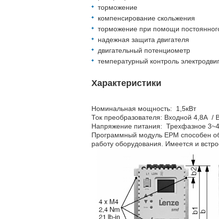
торможение
компенсирование скольжения
торможение при помощи постоянного
надежная защита двигателя
двигательный потенциометр
температурный контроль электродви
Характеристики
Номинальная мощность: 1,5кВт
Ток преобразователя: Входной 4,8А / 
Напряжение питания: Трехфазное 3~
Программный модуль EPM способен об
работу оборудования. Имеется и встр