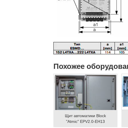
Похожее оборудова
Щит автоматики Block
"Atmic" EPV2.0-EH13