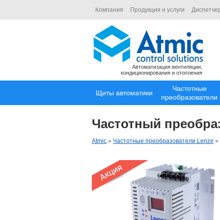
Компания
Продукция и услуги
Диспетче
Автоматизация вентиляции,
кондиционирования и отопления
Частотные
Щиты автоматики
преобразователи
Частотный преобра
Atmic
»
Частотные преобразователи Lenze
»