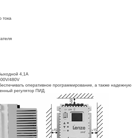
 тока
гателя
Выходной 4,1А
400V/480V
еспечивать оперативное программирование, а также надежную
оенный регулятор ПИД.