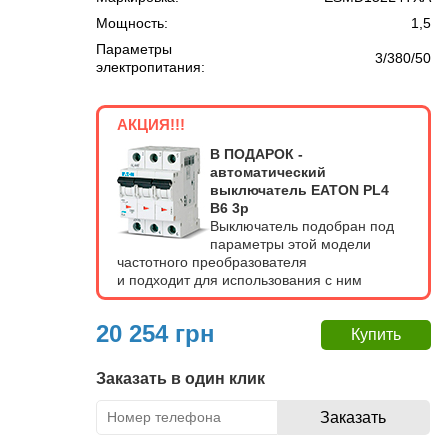
Мощность:
1,5
Параметры
3/380/50
электропитания:
АКЦИЯ!!!
В ПОДАРОК -
автоматический
выключатель EATON PL4
В6 3p
Выключатель подобран под
параметры этой модели
частотного преобразователя
и подходит для использования с ним
20 254 грн
Заказать в один клик