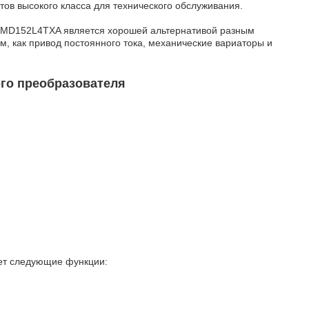
ов высокого класса для технического обслуживания.
SMD152L4TXA является хорошей альтернативой разным
м, как привод постоянного тока, механические вариаторы и
ого преобразователя
т следующие функции: