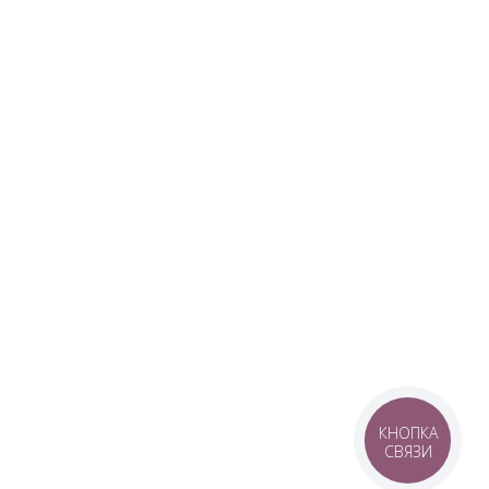
КНОПКА
СВЯЗИ