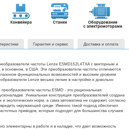
теристики
Гарантия и сервис
Доставка и оплата
еобразователи частоты Lenze ESMD152L4TXA с векторным и
 в основном, в США. Эти преобразователи частоты отличаются
пазоном функциональных возможностей и высоким уровнем
еобразователи Lenze весьма легкие в настройке и довольно
преобразователи частоты ESMD - это рациональная
усконаладке. Уникальная конструкция преобразователей создана
 и экологических норм, а сама автоматика не содержит, согласно
навредить окружающей среде. Именно такой подход обеспечил
астотных приводов, которые подходят для большинства случаев
о элементарны в работе и в наладке, что дает возможность