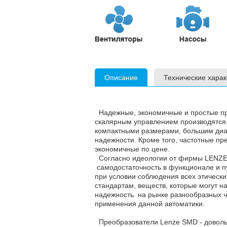
Описание
Технические харак
Надежные, экономичные и простые пр
скалярным управлением производятся,
компактными размерами, большим диа
надежности. Кроме того, частотные пр
экономичные по цене.
Согласно идеологии от фирмы LENZE 
самодостаточность в функционале и п
при условии соблюдения всех этических
стандартам, веществ, которые могут 
надежность на рынке разнообразных ч
применения данной автоматики.
Преобразователи Lenze SMD - довольн