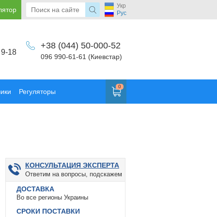
Укр
лятор
Рус
+38 (044) 50-000-52
 9-18
096 990-61-61 (Киевстар)
0
чики
Регуляторы
КОНСУЛЬТАЦИЯ ЭКСПЕРТА
Ответим на вопросы, подскажем
ДОСТАВКА
Во все регионы Украины
СРОКИ ПОСТАВКИ