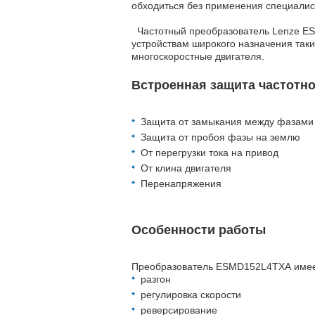
обходиться без применения специалист
Частотный преобразователь Lenze E
устройствам широкого назначения таки
многоскоростные двигателя.
Встроенная защита частотн
Защита от замыкания между фазами
Защита от пробоя фазы на землю
От перегрузки тока на привод
От клина двигателя
Перенапряжения
Особенности работы
Преобразователь ESMD152L4TXA имее
разгон
регулировка скорости
реверсирование