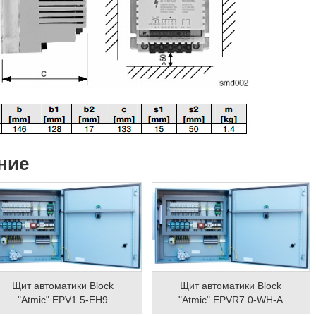
ние
Щит автоматики Block
Щит автоматики Block
"Atmic" EPV1.5-EH9
"Atmic" EPVR7.0-WH-A