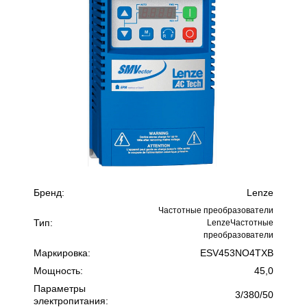
Бренд:
Lenze
Частотные преобразователи
Тип:
LenzeЧастотные
преобразователи
Маркировка:
ESV453NO4TXB
Мощность:
45,0
Параметры
3/380/50
электропитания: