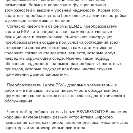
размерами, большим диапазоном функциональных
возможностей и высоким уровнем надежности. Кроме того,
частотные преобразователи Lenze весьма легкие в настройке
и довольно экономичные по цене.
Согласно идеологии от фирмы LENZE преобразователи
частоты ESV - это рациональная самодостаточность в
функционале и пусконаладке. Уникальная конструкция
преобразователей создана при условии соблюдения всех
этических и экологических норм, а сама автоматика не
содержит, согласно стандартам, веществ, которые могут
навредить окружающей среде. Именно такой подход
обеспечил надежность на рынке разнообразных частотных
приводов, которые подходят для большинства случаев
применения данной автоматики.
Преобразователи Lenze ESV - довольно элементарны в
работе и в наладке, что дает возможность обходиться без
применения специалистов высокого класса для технического
обслуживания.
Частотный преобразователь Lenze ESV453NO4TXB является
хорошей альтернативой разным устройствам широкого
назначения таким, как привод постоянного тока, механические
вариаторы и многоскоростные двигателя.