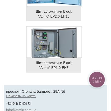
Щит автоматики Block
"Atmic" EP2.0-EH13
Щит автоматики Block
"Atmic" EP1.0-EH5
КНОПКА
СВЯЗИ
проспект Степана Бандеры, 28А (Б)
Показать на карте
+38 (044) 50-000-52
info@atmic.com.ua