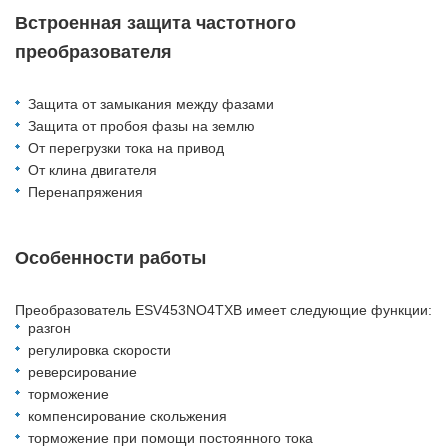
Встроенная защита частотного
преобразователя
Защита от замыкания между фазами
Защита от пробоя фазы на землю
От перегрузки тока на привод
От клина двигателя
Перенапряжения
Особенности работы
Преобразователь ESV453NO4TXB имеет следующие функции:
разгон
регулировка скорости
реверсирование
торможение
компенсирование скольжения
торможение при помощи постоянного тока