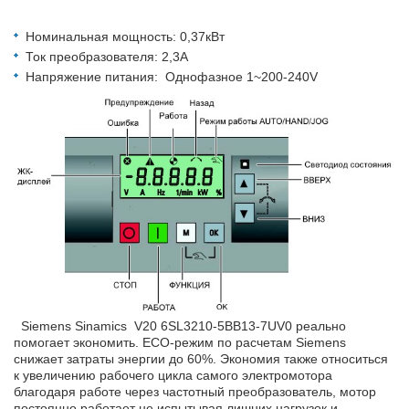
Номинальная мощность: 0,37кВт
Ток преобразователя: 2,3А
Напряжение питания: Однофазное 1~200-240V
Siemens Sinamics V20 6SL3210-5BB13-7UV0 реально
помогает экономить. ECO-режим по расчетам Siemens
снижает затраты энергии до 60%. Экономия также относиться
к увеличению рабочего цикла самого электромотора
благодаря работе через частотный преобразователь, мотор
постоянно работает не испытывая лишних нагрузок и