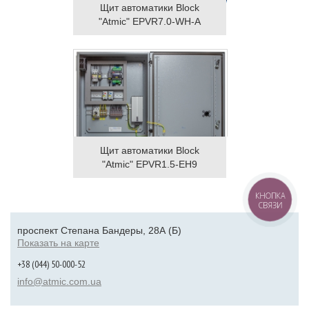
Щит автоматики Block
"Atmic" EPVR7.0-WH-A
Щит автоматики Block
"Atmic" EPVR1.5-EH9
КНОПКА
СВЯЗИ
проспект Степана Бандеры, 28А (Б)
Показать на карте
+38 (044) 50-000-52
info@atmic.com.ua