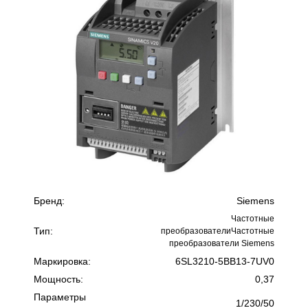
Бренд:
Siemens
Частотные
Тип:
преобразователиЧастотные
преобразователи Siemens
Маркировка:
6SL3210-5BB13-7UV0
Мощность:
0,37
Параметры
1/230/50