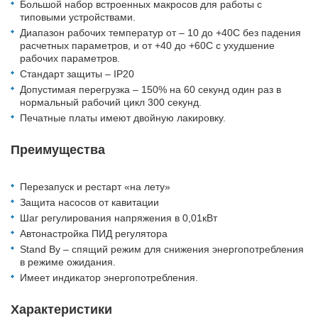
Большой набор встроенных макросов для работы с
типовыми устройствами.
Диапазон рабочих температур от – 10 до +40С без падения
расчетных параметров, и от +40 до +60С с ухудшение
рабочих параметров.
Стандарт защиты – IP20
Допустимая перегрузка – 150% на 60 секунд один раз в
нормальный рабочий цикл 300 секунд.
Печатные платы имеют двойную лакировку.
Преимущества
Перезапуск и рестарт «на лету»
Защита насосов от кавитации
Шаг регулирования напряжения в 0,01кВт
Автонастройка ПИД регулятора
Stand By – спящий режим для снижения энергопотребления
в режиме ожидания.
Имеет индикатор энергопотребления.
Характеристики