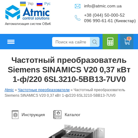
Укр
Рус
info@atmic.com.ua
+38 (044) 50-000-52
096 990-61-61 (Киевстар)
Автоматизация систем ОВиК
0
Частотный преобразователь
Кальку
Siemens SINAMICS V20 0,37 кВт
1-ф/220 6SL3210-5BB13-7UV0
Atmic
»
Частотные преобразователи
»
Частотный преобразователь
лятор
Siemens SINAMICS V20 0,37 кВт 1-ф/220 6SL3210-5BB13-7UV0
Инструкция
Каталог