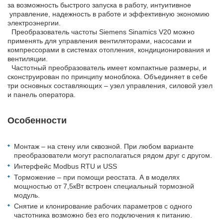
за возможность быстрого запуска в работу, интуитивное
управление, надежность в работе и эффективную экономию
электроэнергии.
Преобразователь частоты Siemens Sinamics V20 можно
применять для управления вентиляторами, насосами и
компрессорами в системах отопления, кондиционирования и
вентиляции.
Частотный преобразователь имеет компактные размеры, и
сконструирован по принципу моноблока. Объединяет в себе
три основных составляющих – узел управления, силовой узел
и панель оператора.
Особенности
Монтаж – на стену или сквозной. При любом варианте
преобразователи могут располагаться рядом друг с другом.
Интерфейс Modbus RTU и USS
Торможение – при помощи реостата. А в моделях
мощностью от 7,5кВт встроен специальный тормозной
модуль.
Снятие и клонирование рабочих параметров с одного
частотника возможно без его подключения к питанию.