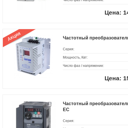
Число фаз / напряжение:
1
Частотный преобразовате
Серия:
Мощность, Квт:
Число фаз / напряжение:
1
Частотный преобразователь
EC
Серия: