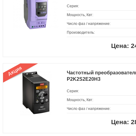
Серия:
Мощность, Квт:
Число фаз / напряжение:
Производитель:
2
Частотный преобразовател
P2K2S2E20H3
Серия:
Мощность, Квт:
Число фаз / напряжение:
2