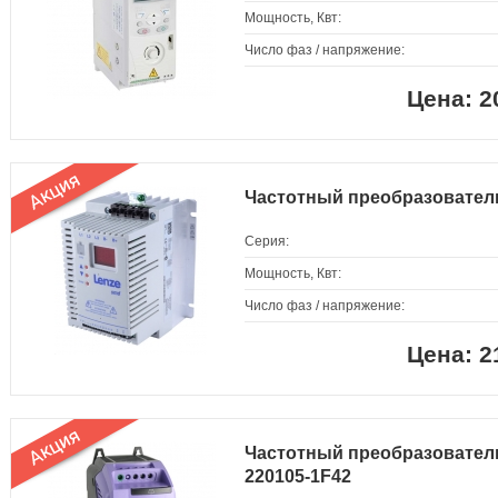
Мощность, Квт:
Число фаз / напряжение:
2
Частотный преобразовате
Серия:
Мощность, Квт:
Число фаз / напряжение:
2
Частотный преобразователь I
220105-1F42