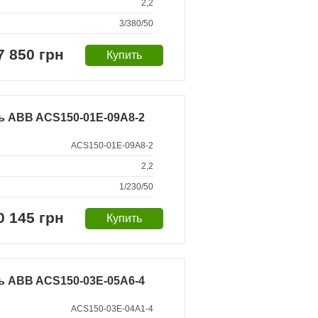
2,2
3/380/50
7 850 грн
ь ABB ACS150-01E-09A8-2
ACS150-01E-09A8-2
2,2
1/230/50
0 145 грн
ь ABB ACS150-03E-05A6-4
ACS150-03E-04A1-4