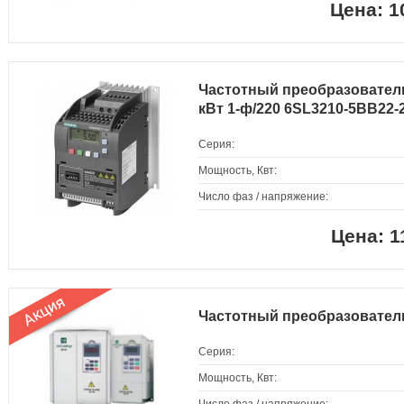
1
Частотный преобразователь
кВт 1-ф/220 6SL3210-5BB22-
Серия:
Мощность, Квт:
Число фаз / напряжение:
1
Частотный преобразовател
Серия:
Мощность, Квт: