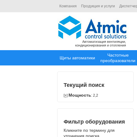
Компания
Продукция и услуги
Диспетче
Автоматизация вентиляции,
кондиционирования и отопления
Частотные
Щиты автоматики
преобразователи
Текущий поиск
Мощность
[×]
: 2,2
Фильтр оборудования
Кликните по термину для
уточнения поиска.