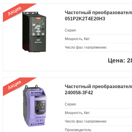
Частотный преобразовател
051P2K2T4E20H3
Серия:
Мощность, Квт:
Число фаз / напряжение:
2
Частотный преобразователь I
240058-3F42
Серия:
Мощность, Квт:
Число фаз / напряжение:
Производитель: