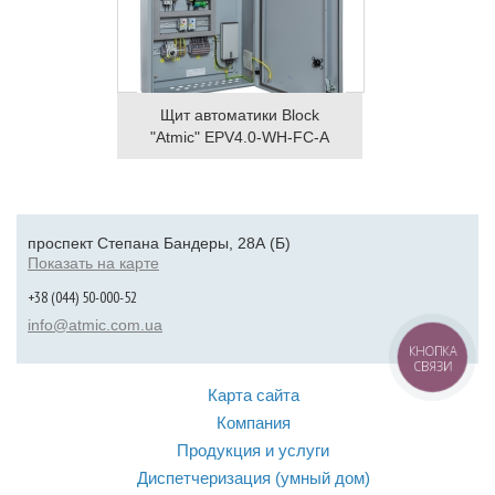
Щит автоматики Block
"Atmic" EPV4.0-WH-FC-A
проспект Степана Бандеры, 28А (Б)
Показать на карте
+38 (044) 50-000-52
info@atmic.com.ua
КНОПКА
СВЯЗИ
Карта сайта
Компания
Продукция и услуги
Диспетчеризация (умный дом)