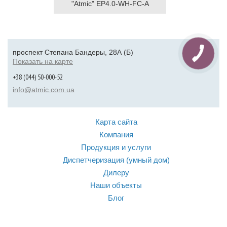
"Atmic" EP4.0-WH-FC-A
проспект Степана Бандеры, 28А (Б)
Показать на карте
+38 (044) 50-000-52
info@atmic.com.ua
Карта сайта
Компания
Продукция и услуги
Диспетчеризация (умный дом)
Дилеру
Наши объекты
Блог
Контакты