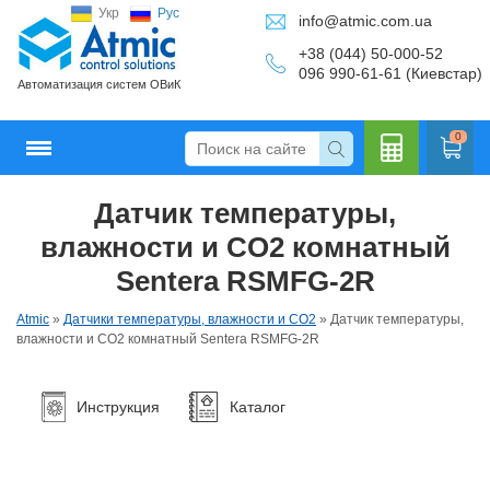
Укр
Рус
info@atmic.com.ua
+38 (044) 50-000-52
096 990-61-61 (Киевстар)
Автоматизация систем ОВиК
0
Датчик температуры,
Кальку
влажности и CO2 комнатный
Sentera RSMFG-2R
Atmic
»
Датчики температуры, влажности и CO2
»
Датчик температуры,
лятор
влажности и CO2 комнатный Sentera RSMFG-2R
Инструкция
Каталог