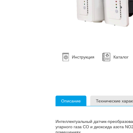
Инструкция
Каталог
Описание
Технические харак
Интеллектуальный датчик-преобразова
угарного газа CO и диоксида азота NO
помещениях.