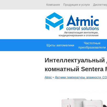
Компания
Продукция и услуги
Диспетче
Автоматизация вентиляции,
кондиционирования и отопления
Частотные
Щиты автоматики
преобразователи
Интеллектуальный д
комнатный Sentera
Atmic
»
Датчики температуры, влажности, CO