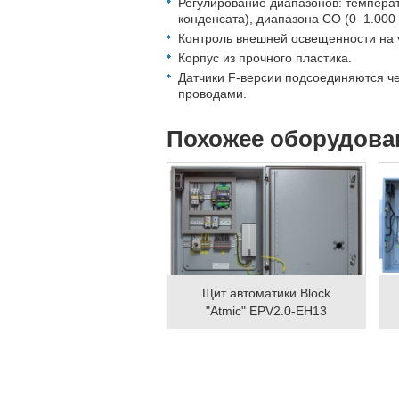
Регулирование диапазонов: температ
конденсата), диапазона СО (0–1.000
Контроль внешней освещенности на 
Корпус из прочного пластика.
Датчики F-версии подсоединяются ч
проводами.
Похожее оборудова
Щит автоматики Block
"Atmic" EPV2.0-EH13