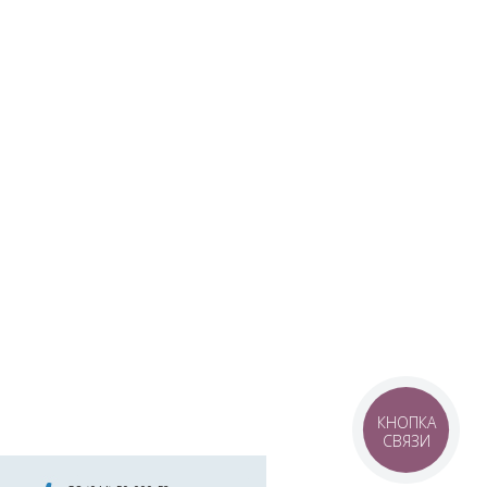
КНОПКА
СВЯЗИ