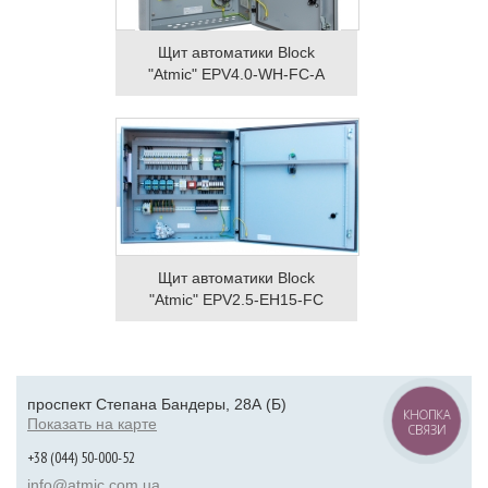
Щит автоматики Block
"Atmic" EPV4.0-WH-FC-A
Щит автоматики Block
"Atmic" EPV2.5-EH15-FC
проспект Степана Бандеры, 28А (Б)
КНОПКА
Показать на карте
СВЯЗИ
+38 (044) 50-000-52
info@atmic.com.ua