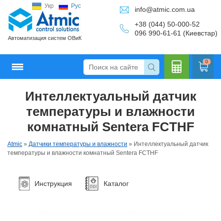
Укр
Рус
info@atmic.com.ua
+38 (044) 50-000-52
096 990-61-61 (Киевстар)
Автоматизация систем ОВиК
0
Интеллектуальный датчик
Кальку
температуры и влажности
комнатный Sentera FCTHF
Atmic
»
Датчики температуры и влажности
»
Интеллектуальный датчик
лятор
температуры и влажности комнатный Sentera FCTHF
Инструкция
Каталог