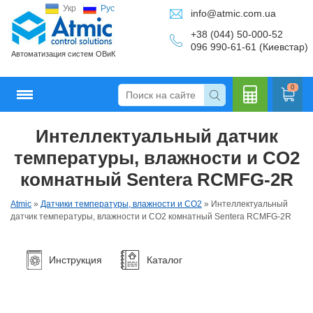
Укр
Рус
info@atmic.com.ua
+38 (044) 50-000-52
096 990-61-61 (Киевстар)
Автоматизация систем ОВиК
0
Интеллектуальный датчик
Кальку
температуры, влажности и CO2
комнатный Sentera RCMFG-2R
Atmic
»
Датчики температуры, влажности и CO2
»
Интеллектуальный
лятор
датчик температуры, влажности и CO2 комнатный Sentera RCMFG-2R
Инструкция
Каталог