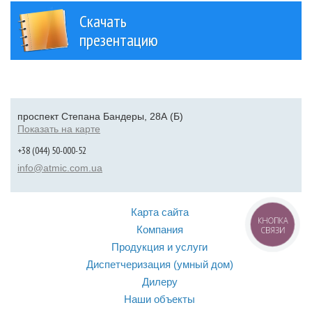
Скачать
презентацию
проспект Степана Бандеры, 28А (Б)
Показать на карте
+38 (044) 50-000-52
info@atmic.com.ua
Карта сайта
КНОПКА
Компания
СВЯЗИ
Продукция и услуги
Диспетчеризация (умный дом)
Дилеру
Наши объекты