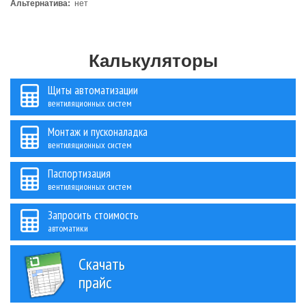
Альтернатива:
нет
Калькуляторы
Щиты автоматизации
вентиляционных систем
Монтаж и пусконаладка
вентиляционных систем
Паспортизация
вентиляционных систем
Запросить стоимость
автоматики
Скачать
прайс