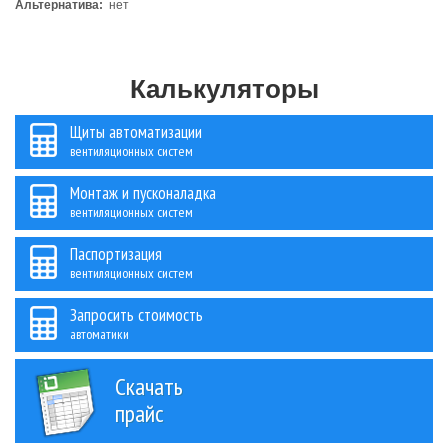
Альтернатива:
нет
Калькуляторы
Щиты автоматизации
вентиляционных систем
Монтаж и пусконаладка
вентиляционных систем
Паспортизация
вентиляционных систем
Запросить стоимость
автоматики
Скачать
прайс