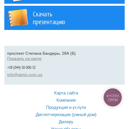
Скачать
презентацию
проспект Степана Бандеры, 28А (Б)
Показать на карте
+38 (044) 50-000-52
info@atmic.com.ua
Карта сайта
КНОПКА
Компания
СВЯЗИ
Продукция и услуги
Диспетчеризация (умный дом)
Дилеру
Наши объекты