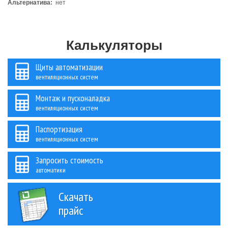
Альтернатива:
нет
Калькуляторы
Щиты автоматизации
вентиляционных систем
Монтаж и пусконаладка
вентиляционных систем
Паспортизация
вентиляционных систем
Запросить стоимость
автоматики
Скачать
прайс