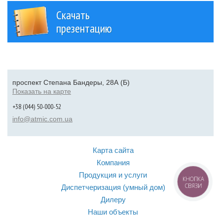
Скачать
презентацию
проспект Степана Бандеры, 28А (Б)
Показать на карте
+38 (044) 50-000-52
info@atmic.com.ua
Карта сайта
Компания
Продукция и услуги
КНОПКА
СВЯЗИ
Диспетчеризация (умный дом)
Дилеру
Наши объекты