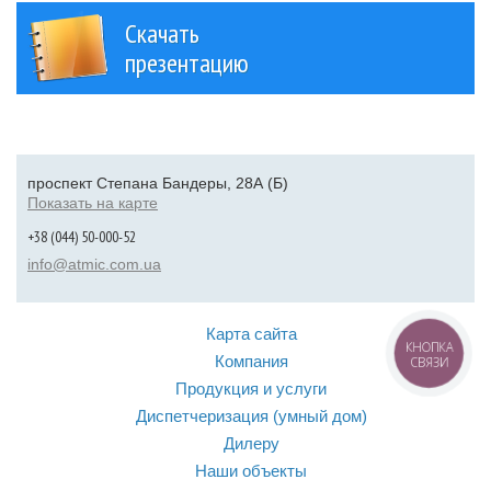
Скачать
презентацию
проспект Степана Бандеры, 28А (Б)
Показать на карте
+38 (044) 50-000-52
info@atmic.com.ua
Карта сайта
КНОПКА
Компания
СВЯЗИ
Продукция и услуги
Диспетчеризация (умный дом)
Дилеру
Наши объекты