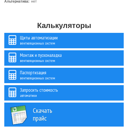
Альтернатива:
нет
Калькуляторы
Щиты автоматизации
вентиляционных систем
Монтаж и пусконаладка
вентиляционных систем
Паспортизация
вентиляционных систем
Запросить стоимость
автоматики
Скачать
прайс