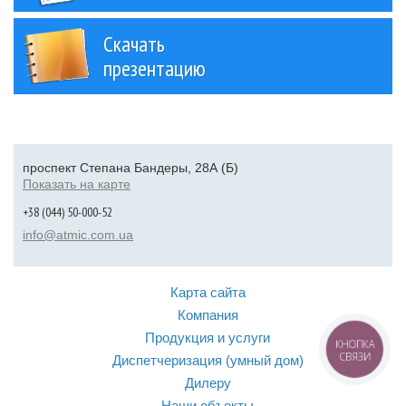
Скачать
презентацию
проспект Степана Бандеры, 28А (Б)
Показать на карте
+38 (044) 50-000-52
info@atmic.com.ua
Карта сайта
Компания
Продукция и услуги
КНОПКА
СВЯЗИ
Диспетчеризация (умный дом)
Дилеру
Наши объекты