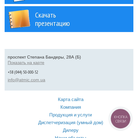
Скачать
презентацию
проспект Степана Бандеры, 28А (Б)
Показать на карте
+38 (044) 50-000-52
info@atmic.com.ua
Карта сайта
Компания
Продукция и услуги
КНОПКА
СВЯЗИ
Диспетчеризация (умный дом)
Дилеру
Наши объекты