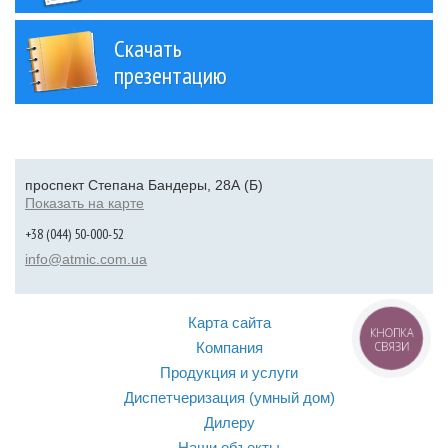
Скачать
презентацию
проспект Степана Бандеры, 28А (Б)
Показать на карте
+38 (044) 50-000-52
info@atmic.com.ua
Карта сайта
КНОПКА
Компания
СВЯЗИ
Продукция и услуги
Диспетчеризация (умный дом)
Дилеру
Наши объекты