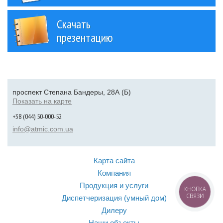
Скачать
презентацию
проспект Степана Бандеры, 28А (Б)
Показать на карте
+38 (044) 50-000-52
info@atmic.com.ua
Карта сайта
Компания
Продукция и услуги
КНОПКА
СВЯЗИ
Диспетчеризация (умный дом)
Дилеру
Наши объекты