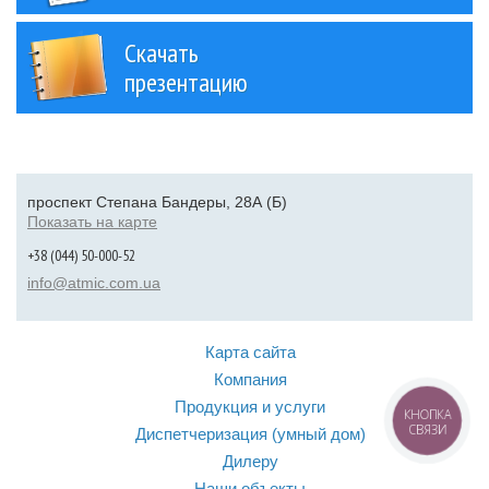
Скачать
презентацию
проспект Степана Бандеры, 28А (Б)
Показать на карте
+38 (044) 50-000-52
info@atmic.com.ua
Карта сайта
Компания
Продукция и услуги
КНОПКА
СВЯЗИ
Диспетчеризация (умный дом)
Дилеру
Наши объекты