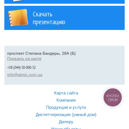
Скачать
презентацию
проспект Степана Бандеры, 28А (Б)
Показать на карте
+38 (044) 50-000-52
info@atmic.com.ua
Карта сайта
КНОПКА
Компания
СВЯЗИ
Продукция и услуги
Диспетчеризация (умный дом)
Дилеру
Наши объекты