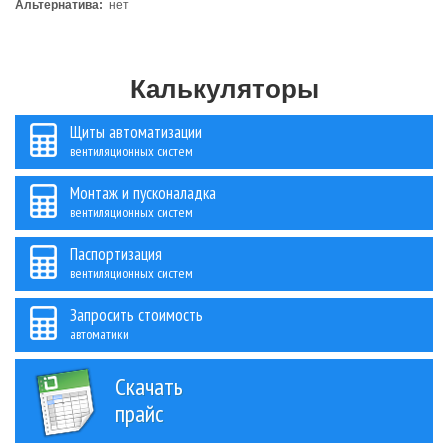
Альтернатива:
нет
Калькуляторы
Щиты автоматизации
вентиляционных систем
Монтаж и пусконаладка
вентиляционных систем
Паспортизация
вентиляционных систем
Запросить стоимость
автоматики
Скачать
прайс