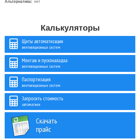
Альтернатива:
нет
Калькуляторы
Щиты автоматизации
вентиляционных систем
Монтаж и пусконаладка
вентиляционных систем
Паспортизация
вентиляционных систем
Запросить стоимость
автоматики
Скачать
прайс