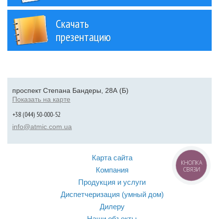
Скачать
презентацию
проспект Степана Бандеры, 28А (Б)
Показать на карте
+38 (044) 50-000-52
info@atmic.com.ua
Карта сайта
КНОПКА
Компания
СВЯЗИ
Продукция и услуги
Диспетчеризация (умный дом)
Дилеру
Наши объекты