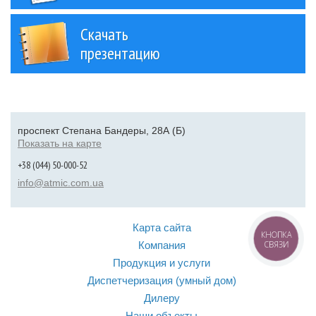
Скачать
презентацию
проспект Степана Бандеры, 28А (Б)
Показать на карте
+38 (044) 50-000-52
info@atmic.com.ua
Карта сайта
КНОПКА
Компания
СВЯЗИ
Продукция и услуги
Диспетчеризация (умный дом)
Дилеру
Наши объекты